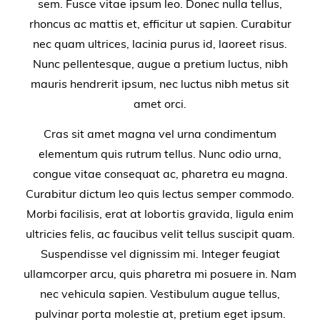
sem. Fusce vitae ipsum leo. Donec nulla tellus,
rhoncus ac mattis et, efficitur ut sapien. Curabitur
nec quam ultrices, lacinia purus id, laoreet risus.
Nunc pellentesque, augue a pretium luctus, nibh
mauris hendrerit ipsum, nec luctus nibh metus sit
amet orci.
Cras sit amet magna vel urna condimentum
elementum quis rutrum tellus. Nunc odio urna,
congue vitae consequat ac, pharetra eu magna.
Curabitur dictum leo quis lectus semper commodo.
Morbi facilisis, erat at lobortis gravida, ligula enim
ultricies felis, ac faucibus velit tellus suscipit quam.
Suspendisse vel dignissim mi. Integer feugiat
ullamcorper arcu, quis pharetra mi posuere in. Nam
nec vehicula sapien. Vestibulum augue tellus,
pulvinar porta molestie at, pretium eget ipsum.