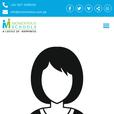
+92-307-3399191
info@momentous.com.pk